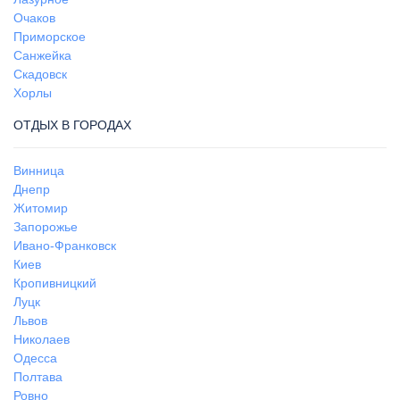
Очаков
Приморское
Санжейка
Скадовск
Хорлы
ОТДЫХ В ГОРОДАХ
Винница
Днепр
Житомир
Запорожье
Ивано-Франковск
Киев
Кропивницкий
Луцк
Львов
Николаев
Одесса
Полтава
Ровно