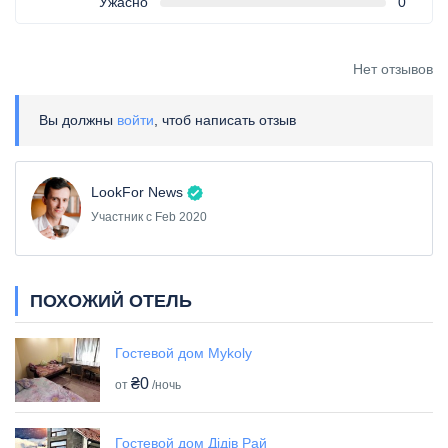
Ужасно
0
Нет отзывов
Вы должны
войти
, чтоб написать отзыв
LookFor News
Участник с Feb 2020
ПОХОЖИЙ ОТЕЛЬ
Гостевой дом Mykoly
₴0
от
/ночь
Гостевой дом Дідів Рай