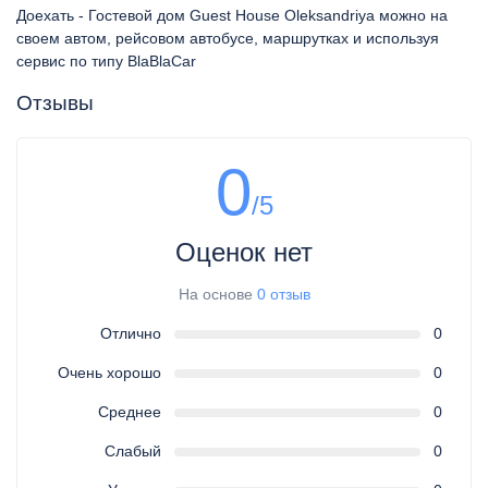
Доехать - Гостевой дом Guest House Oleksandriya можно на
своем автом, рейсовом автобусе, маршрутках и используя
сервис по типу BlaBlaCar
Отзывы
0
/5
Оценок нет
На основе
0 отзыв
Отлично
0
Очень хорошо
0
Среднее
0
Слабый
0