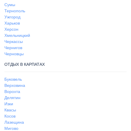
Сумы
Тернополь
Ужгород
Харьков
Херсон
Хмельницкий
Черкассы
Чернигов
Черновцы
ОТДЫХ В КАРПАТАХ
Буковель
Верховина
Ворохта
Делятин
Изки
Квасы
Косов
Лазещина
Мигово