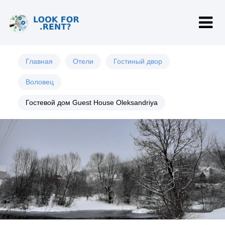
Главная
Отели
Гостиный двор
Воловец
Гостевой дом Guest House Oleksandriya