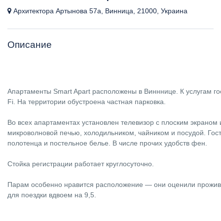
Архитектора Артынова 57а, Винница, 21000, Украина
Описание
Апартаменты Smart Apart расположены в Винннице. К услугам го
Fi. На территории обустроена частная парковка.
Во всех апартаментах установлен телевизор с плоским экраном 
микроволновой печью, холодильником, чайником и посудой. Гос
полотенца и постельное белье. В числе прочих удобств фен.
Стойка регистрации работает круглосуточно.
Парам особенно нравится расположение — они оценили прожив
для поездки вдвоем на 9,5.