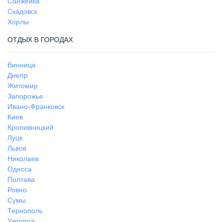
Санжейка
Скадовск
Хорлы
ОТДЫХ В ГОРОДАХ
Винница
Днепр
Житомир
Запорожье
Ивано-Франковск
Киев
Кропивницкий
Луцк
Львов
Николаев
Одесса
Полтава
Ровно
Сумы
Тернополь
Ужгород