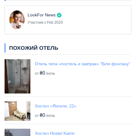
LookFor News
Участник с Feb 2020
ПОХОЖИЙ ОТЕЛЬ
Отель типа «постель и завтрак» "Біля фонтану"
₴0
от
/ночь
Хостел «Янгеля, 22»
₴0
от
/ночь
Хостел Hostel Katrin