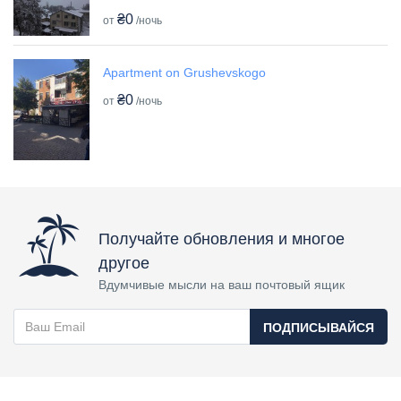
₴0
от
/ночь
Apartment on Grushevskogo
₴0
от
/ночь
Получайте обновления и многое
другое
Вдумчивые мысли на ваш почтовый ящик
ПОДПИСЫВАЙСЯ