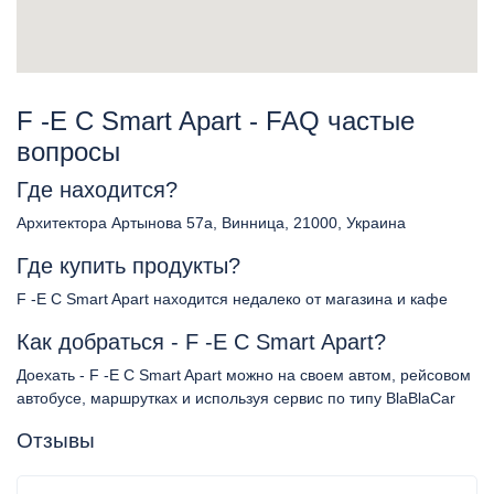
F -E C Smart Apart - FAQ частые
вопросы
Где находится?
Архитектора Артынова 57а, Винница, 21000, Украина
Где купить продукты?
F -E C Smart Apart находится недалеко от магазина и кафе
Как добраться - F -E C Smart Apart?
Доехать - F -E C Smart Apart можно на своем автом, рейсовом
автобусе, маршрутках и используя сервис по типу BlaBlaCar
Отзывы