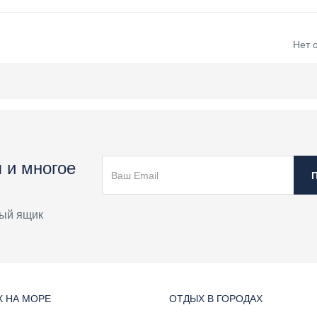
Нет 
 и многое
ый ящик
 НА МОРЕ
ОТДЫХ В ГОРОДАХ