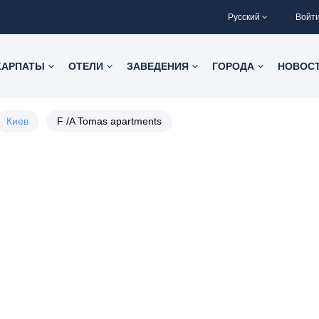
Русский
Войт
КАРПАТЫ
ОТЕЛИ
ЗАВЕДЕНИЯ
ГОРОДА
НОВОС
Киев
F /A Tomas apartments