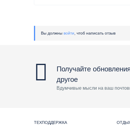
Вы должны
войти
, чтоб написать отзыв
Получайте обновления
другое
Вдумчивые мысли на ваш почтов
ТЕХПОДДЕРЖКА
ОТДЫХ