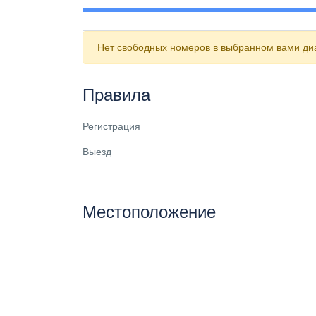
Нет свободных номеров в выбранном вами диа
Правила
Регистрация
Выезд
Местоположение