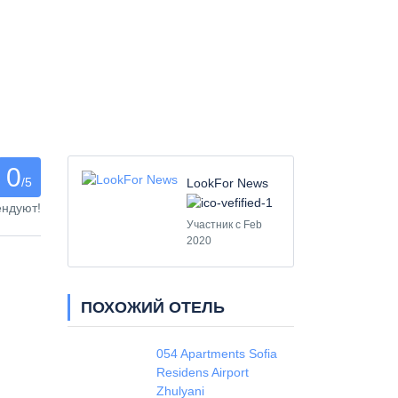
0
/5
LookFor News
ендуют!
Участник с Feb
2020
ПОХОЖИЙ ОТЕЛЬ
054 Apartments Sofia
Residens Airport
Zhulyani