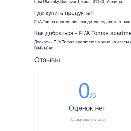
Lesi Ukrainky Boulevard, Киев, 01133, Украина.
Где купить продукты?
F /A Tomas apartments находится недалеко от ма
Как добраться - F /A Tomas apartm
Доехать - F /A Tomas apartments можно на своем 
BlaBlaCar
Отзывы
0
/5
Оценок нет
На основе
0 отзыв