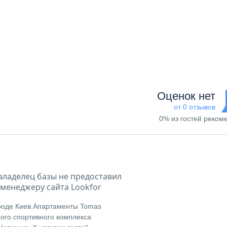
Оценок нет
от 0 отзывов
0% из гостей реком
владелец базы не предоставил
менеджеру сайта Lookfor
ороде Киев.Апартаменты Tomas
ого спортивного комплекса