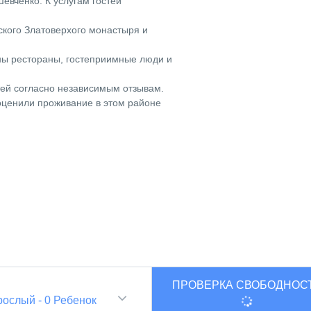
евченко. К услугам гостей
кого Златоверхого монастыря и
ны рестораны, гостеприимные люди и
тей согласно независимым отзывам.
ценили проживание в этом районе
ПРОВЕРКА СВОБОДНОС
и
рослый
-
0
Ребенок