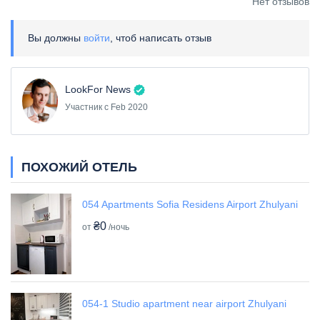
Нет отзывов
Вы должны
войти
, чтоб написать отзыв
LookFor News
Участник с Feb 2020
ПОХОЖИЙ ОТЕЛЬ
054 Apartments Sofia Residens Airport Zhulyani
₴0
от
/ночь
054-1 Studio apartment near airport Zhulyani