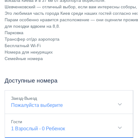
вокзала Киева и в 37 км от аэропорта Борисполя.
Шевченковский — отличный выбор, если вам интересны соборы, 
Это любимая часть города Киев среди наших гостей согласно н
Парам особенно нравится расположение — они оценили прожив
для поездки вдвоем на 8,8.
Парковка
Трансфер от/до аэропорта
Бесплатный Wi-Fi
Номера для некурящих
Семейные номера
Доступные номера
Заезд-Выезд
Пожалуйста выберите
Гости
1
Взрослый
-
0
Ребенок