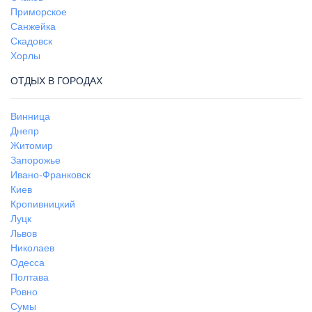
Приморское
Санжейка
Скадовск
Хорлы
ОТДЫХ В ГОРОДАХ
Винница
Днепр
Житомир
Запорожье
Ивано-Франковск
Киев
Кропивницкий
Луцк
Львов
Николаев
Одесса
Полтава
Ровно
Сумы