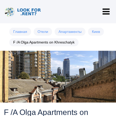
Главная
Отели
Апартаменты
Киев
F /A Olga Apartments on Khreschatyk
F /A Olga Apartments on