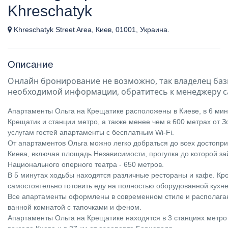
Khreschatyk
Khreschatyk Street Area, Киев, 01001, Украина.
Описание
Онлайн бронирование не возможно, так владелец баз
необходимой информации, обратитесь к менеджеру с
Апартаменты Ольга на Крещатике расположены в Киеве, в 6 мин
Крещатик и станции метро, а также менее чем в 600 метрах от З
услугам гостей апартаменты с бесплатным Wi-Fi.
От апартаментов Ольга можно легко добраться до всех достопр
Киева, включая площадь Независимости, прогулка до которой за
Национального оперного театра - 650 метров.
В 5 минутах ходьбы находятся различные рестораны и кафе. Кром
самостоятельно готовить еду на полностью оборудованной кухне
Все апартаменты оформлены в современном стиле и располага
ванной комнатой с тапочками и феном.
Апартаменты Ольга на Крещатике находятся в 3 станциях метро