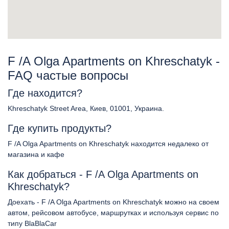
F /A Olga Apartments on Khreschatyk -
FAQ частые вопросы
Где находится?
Khreschatyk Street Area, Киев, 01001, Украина.
Где купить продукты?
F /A Olga Apartments on Khreschatyk находится недалеко от
магазина и кафе
Как добраться - F /A Olga Apartments on
Khreschatyk?
Доехать - F /A Olga Apartments on Khreschatyk можно на своем
автом, рейсовом автобусе, маршрутках и используя сервис по
типу BlaBlaCar