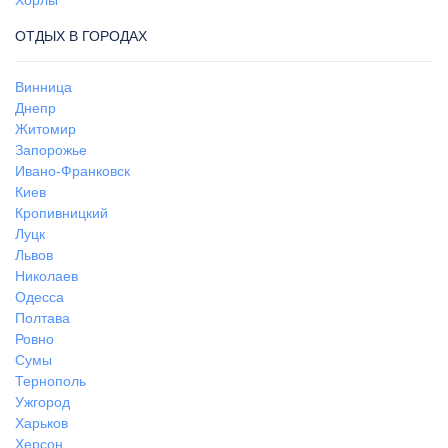
Хорлы
ОТДЫХ В ГОРОДАХ
Винница
Днепр
Житомир
Запорожье
Ивано-Франковск
Киев
Кропивницкий
Луцк
Львов
Николаев
Одесса
Полтава
Ровно
Сумы
Тернополь
Ужгород
Харьков
Херсон