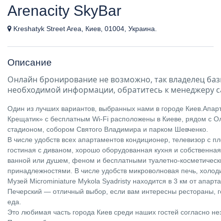
Arenacity SkyBar
Kreshatyk Street Area, Киев, 01004, Украина.
Описание
Онлайн бронирование не возможно, так владелец баз
необходимой информации, обратитесь к менеджеру с
Один из лучших вариантов, выбранных нами в городе Киев.Апар
Крещатик» с бесплатным Wi-Fi расположены в Киеве, рядом с 
стадионом, собором Святого Владимира и парком Шевченко.
В числе удобств всех апартаментов кондиционер, телевизор с п
гостиная с диваном, хорошо оборудованная кухня и собственная
ванной или душем, феном и бесплатными туалетно-косметичес
принадлежностями. В числе удобств микроволновая печь, холоди
Музей Microminiature Mykola Syadristy находится в 3 км от апарт
Печерский — отличный выбор, если вам интересны рестораны, 
еда.
Это любимая часть города Киев среди наших гостей согласно н