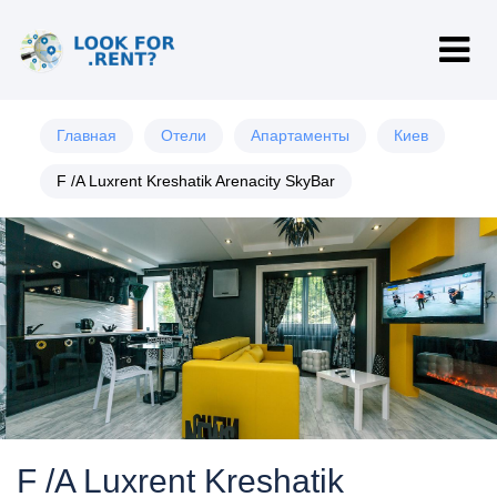
Главная
Отели
Апартаменты
Киев
F /A Luxrent Kreshatik Arenacity SkyBar
F /A Luxrent Kreshatik