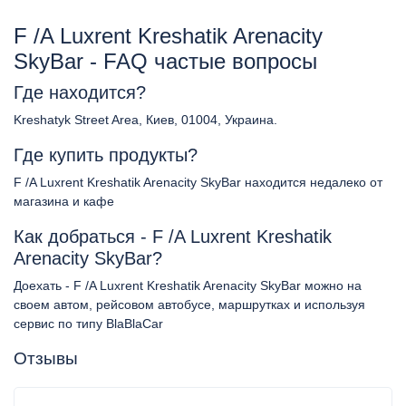
F /A Luxrent Kreshatik Arenacity
SkyBar - FAQ частые вопросы
Где находится?
Kreshatyk Street Area, Киев, 01004, Украина.
Где купить продукты?
F /A Luxrent Kreshatik Arenacity SkyBar находится недалеко от
магазина и кафе
Как добраться - F /A Luxrent Kreshatik
Arenacity SkyBar?
Доехать - F /A Luxrent Kreshatik Arenacity SkyBar можно на
своем автом, рейсовом автобусе, маршрутках и используя
сервис по типу BlaBlaCar
Отзывы