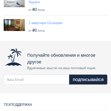
Square
₴0
от
/ночь
1 квартира Осокорки
₴0
от
/ночь
Получайте обновления и многое
другое
Вдумчивые мысли на ваш почтовый ящик
ПОДПИСЫВАЙСЯ
ТЕХПОДДЕРЖКА