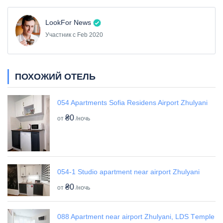
LookFor News
Участник с Feb 2020
ПОХОЖИЙ ОТЕЛЬ
054 Apartments Sofia Residens Airport Zhulyani
₴0
от
/ночь
054-1 Studio apartment near airport Zhulyani
₴0
от
/ночь
088 Apartment near airport Zhulyani, LDS Tеmple