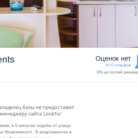
ents
Оценок нет
от 0 отзывов
0% из гостей реком
владелец базы не предоставил
менеджеру сайта Lookfor
ева, в 5 минутах ходьбы от улицы
н Незалежності . В апартаментах в