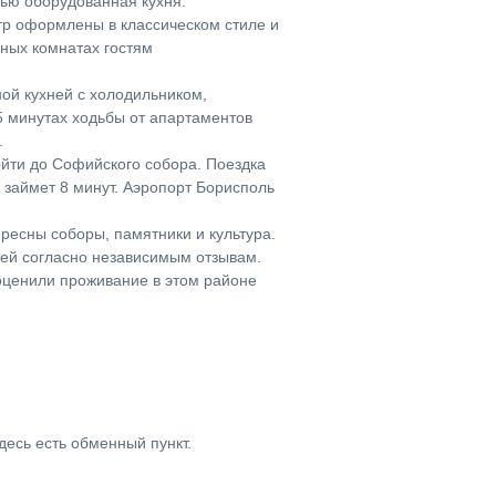
тью оборудованная кухня.
р оформлены в классическом стиле и
ных комнатах гостям
ой кухней с холодильником,
5 минутах ходьбы от апартаментов
.
ойти до Софийского собора. Поездка
 займет 8 минут. Аэропорт Борисполь
ресны соборы, памятники и культура.
тей согласно независимым отзывам.
ценили проживание в этом районе
десь есть обменный пункт.