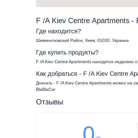
F /A Kiev Centre Apartments 
Где находится?
Шевченсковский Район, Киев, 01030, Украина
Где купить продукты?
F /A Kiev Centre Apartments находится недалеко 
Как добраться - F /A Kiev Centre A
Доехать - F /A Kiev Centre Apartments можно на 
BlaBlaCar
Отзывы
0