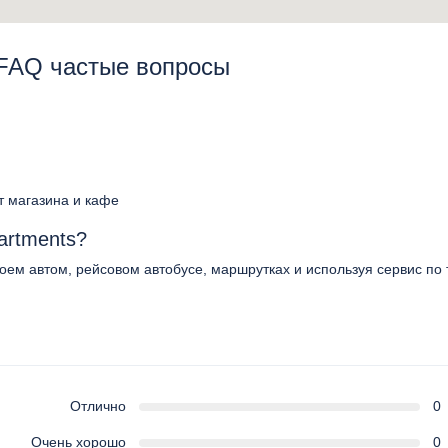
- FAQ частые вопросы
от магазина и кафе
partments?
своем автом, рейсовом автобусе, маршрутках и используя сервис по 
Отлично
0
Очень хорошо
0