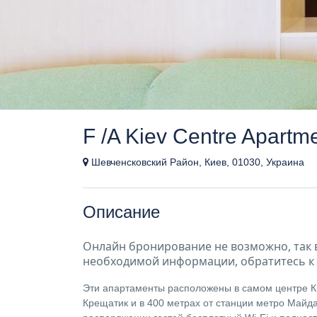
F /A Kiev Centre Apartm
Шевченсковский Район, Киев, 01030, Украина
Описание
Онлайн бронирование не возможно, так 
необходимой информации, обратитесь к 
Эти апартаменты расположены в самом центре Ки
Крещатик и в 400 метрах от станции метро Майда