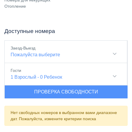
Номера для некурящих
Отопление
Доступные номера
Заезд-Выезд
Пожалуйста выберите
Гости
1
Взрослый
-
0
Ребенок
ПРОВЕРКА СВОБОДНОСТИ
Нет свободных номеров в выбранном вами диапазоне
дат. Пожалуйста, измените критерии поиска