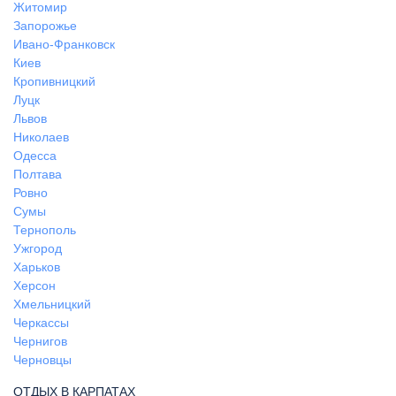
Житомир
Запорожье
Ивано-Франковск
Киев
Кропивницкий
Луцк
Львов
Николаев
Одесса
Полтава
Ровно
Сумы
Тернополь
Ужгород
Харьков
Херсон
Хмельницкий
Черкассы
Чернигов
Черновцы
ОТДЫХ В КАРПАТАХ