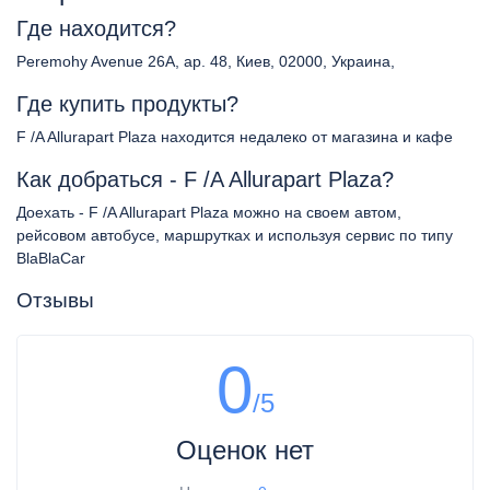
Где находится?
Peremohy Avenue 26A, ap. 48, Киев, 02000, Украина,
Где купить продукты?
F /A Allurapart Plaza находится недалеко от магазина и кафе
Как добраться - F /A Allurapart Plaza?
Доехать - F /A Allurapart Plaza можно на своем автом,
рейсовом автобусе, маршрутках и используя сервис по типу
BlaBlaCar
Отзывы
0
/5
Оценок нет