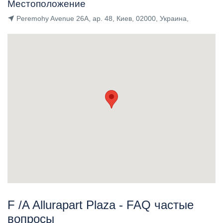
Местоположение
Peremohy Avenue 26A, ap. 48, Киев, 02000, Украина,
F /A Allurapart Plaza - FAQ частые
вопросы