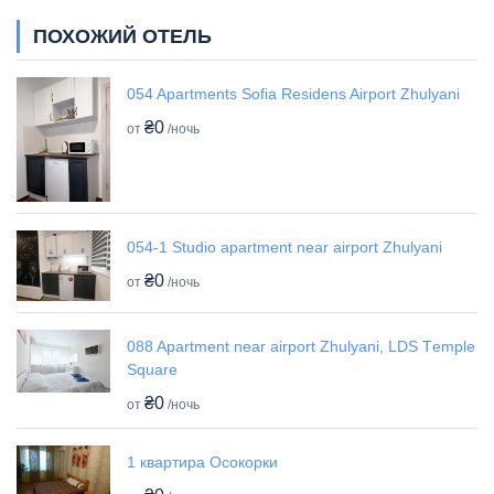
ПОХОЖИЙ ОТЕЛЬ
054 Apartments Sofia Residens Airport Zhulyani
₴0
от
/ночь
054-1 Studio apartment near airport Zhulyani
₴0
от
/ночь
088 Apartment near airport Zhulyani, LDS Tеmple
Square
₴0
от
/ночь
1 квартира Осокорки