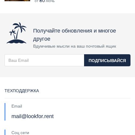
₴0
от
/ночь
Получайте обновления и многое
другое
Вдумчивые мысли на ваш почтовый ящик
ПОДПИСЫВАЙСЯ
ТЕХПОДДЕРЖКА
Email
mail@lookfor.rent
Соц сети