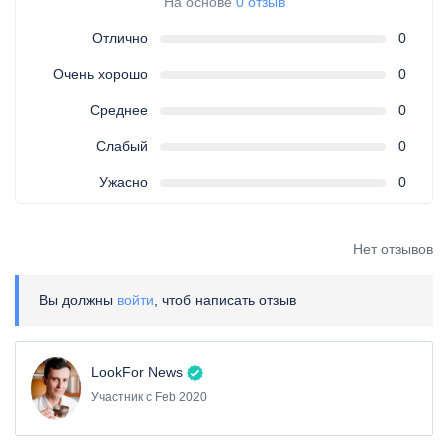
На основе
0 отзыв
Отлично
0
Очень хорошо
0
Среднее
0
Слабый
0
Ужасно
0
Нет отзывов
Вы должны
войти
, чтоб написать отзыв
LookFor News
Участник с Feb 2020