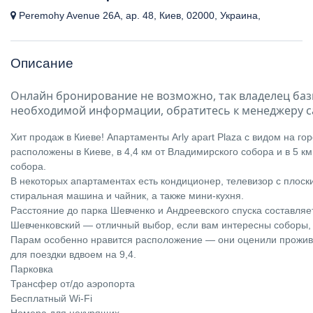
Peremohy Avenue 26A, ap. 48, Киев, 02000, Украина,
Описание
Онлайн бронирование не возможно, так владелец баз
необходимой информации, обратитесь к менеджеру с
Хит продаж в Киеве! Апартаменты Arly apart Plaza с видом на го
расположены в Киеве, в 4,4 км от Владимирского собора и в 5 к
собора.
В некоторых апартаментах есть кондиционер, телевизор с плоск
стиральная машина и чайник, а также мини-кухня.
Расстояние до парка Шевченко и Андреевского спуска составляет
Шевченковский — отличный выбор, если вам интересны соборы, 
Парам особенно нравится расположение — они оценили прожив
для поездки вдвоем на 9,4.
Парковка
Трансфер от/до аэропорта
Бесплатный Wi-Fi