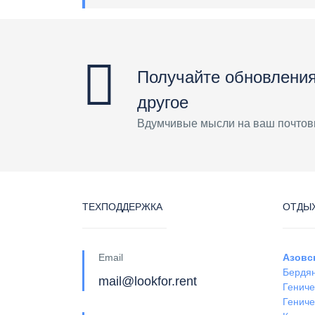
Получайте обновления
другое
Вдумчивые мысли на ваш почтов
ТЕХПОДДЕРЖКА
ОТДЫХ
Email
Азовс
Бердя
mail@lookfor.rent
Гениче
Гениче