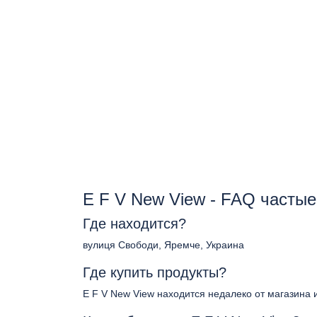
E F V New View - FAQ часты
Где находится?
вулиця Свободи, Яремче, Украина
Где купить продукты?
E F V New View находится недалеко от магазина 