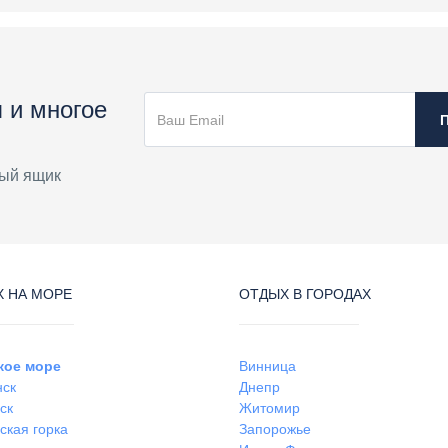
 и многое
ый ящик
 НА МОРЕ
ОТДЫХ В ГОРОДАХ
кое море
Винница
нск
Днепр
ск
Житомир
ская горка
Запорожье