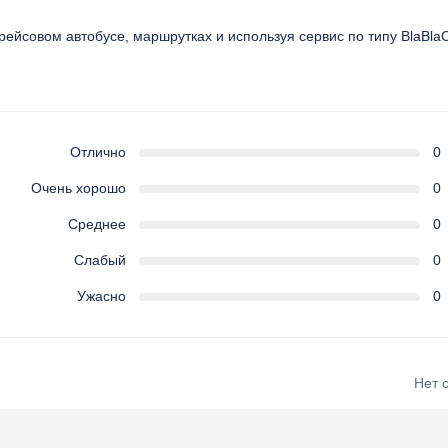
рейсовом автобусе, маршрутках и используя сервис по типу BlaBla
Отлично
0
Очень хорошо
0
Среднее
0
Слабый
0
Ужасно
0
Нет 