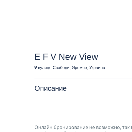
E F V New View
вулиця Свободи, Яремче, Украина
Описание
Онлайн бронирование не возможно, так 