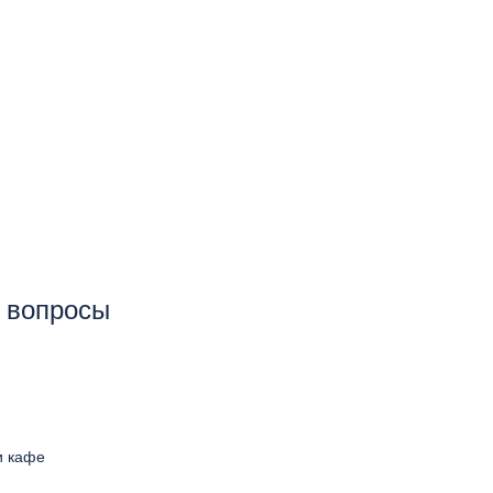
е вопросы
и кафе