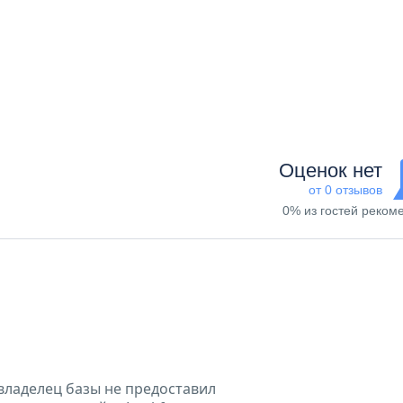
Оценок нет
от 0 отзывов
0% из гостей реком
владелец базы не предоставил