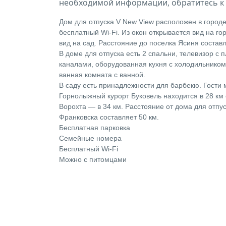
необходимой информации, обратитесь к 
Дом для отпуска V New View расположен в городе
бесплатный Wi-Fi. Из окон открывается вид на го
вид на сад. Расстояние до поселка Ясиня составл
В доме для отпуска есть 2 спальни, телевизор с
каналами, оборудованная кухня с холодильником
ванная комната с ванной.
В саду есть принадлежности для барбекю. Гости 
Горнолыжный курорт Буковель находится в 28 км 
Ворохта — в 34 км. Расстояние от дома для отпу
Франковска составляет 50 км.
Бесплатная парковка
Семейные номера
Бесплатный Wi-Fi
Можно с питомцами