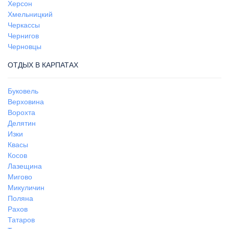
Херсон
Хмельницкий
Черкассы
Чернигов
Черновцы
ОТДЫХ В КАРПАТАХ
Буковель
Верховина
Ворохта
Делятин
Изки
Квасы
Косов
Лазещина
Мигово
Микуличин
Поляна
Рахов
Татаров