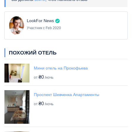
LookFor News
Участник с Feb 2020
ПОХОЖИЙ ОТЕЛЬ
Мини отель на Прокофьева
₴0
от
/ночь
Проспект Шевченка Апартаменты
₴0
от
/ночь