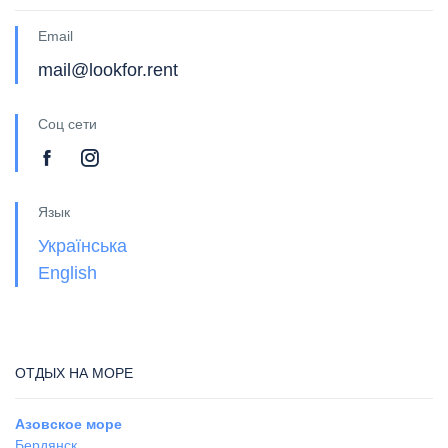
Email
mail@lookfor.rent
Соц сети
Язык
Українська
English
ОТДЫХ НА МОРЕ
Азовское море
Бердянск