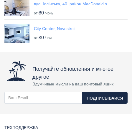
вул. Іллінська, 40. район MacDonald s
₴0
от
/ночь
City Center, Novostroi
₴0
от
/ночь
Получайте обновления и многое
другое
Вдумчивые мысли на ваш почтовый ящик
ПОДПИСЫВАЙСЯ
ТЕХПОДДЕРЖКА