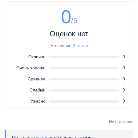
0
/5
Оценок нет
На основе
0 отзыв
Отлично
0
Очень хорошо
0
Среднее
0
Слабый
0
Ужасно
0
Нет отзывов
Вы должны
войти
, чтоб написать отзыв