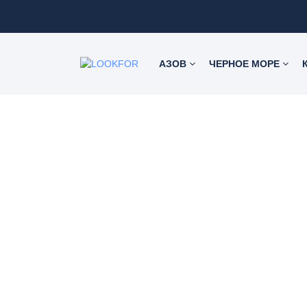
АЗОВ
ЧЕРНОЕ МОРЕ