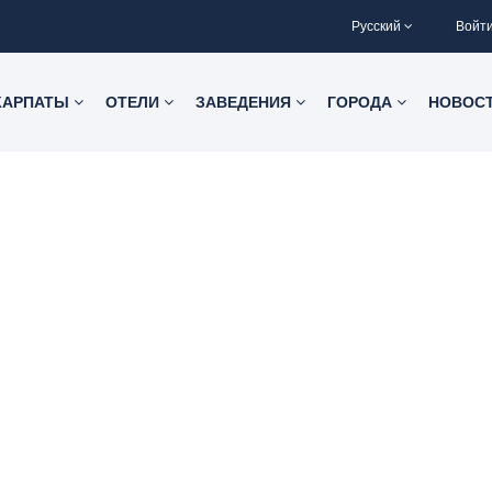
Русский
Войт
КАРПАТЫ
ОТЕЛИ
ЗАВЕДЕНИЯ
ГОРОДА
НОВОС