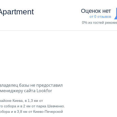
Apartment
Оценок нет
от 0 отзывов
0% из гостей реком
владелец базы не предоставил
менеджеру сайта Lookfor
айоне Киева, в 1,3 км от
о собора и в 2 км от парка Шевченко.
обора и в 3,8 км от Киево-Печерской