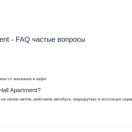
ment - FAQ частые вопросы
леко от магазина и кафе
Hall Apartment?
о на своем автом, рейсовом автобусе, маршрутках и используя серв