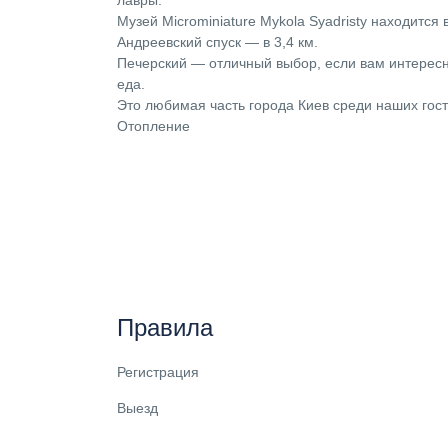
лавры.
Музей Microminiature Mykola Syadristy находится 
Андреевский спуск — в 3,4 км.
Печерский — отличный выбор, если вам интерес
еда.
Это любимая часть города Киев среди наших гос
Отопление
Правила
Регистрация
Выезд