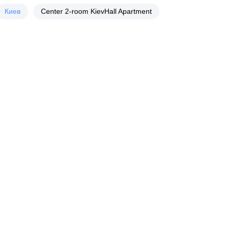
Киев
Center 2-room KievHall Apartment