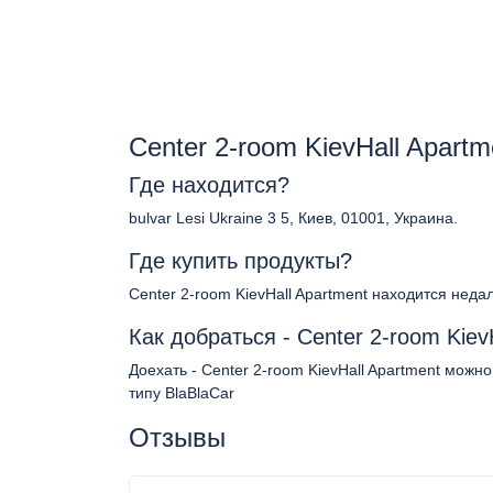
Center 2-room KievHall Apart
Где находится?
bulvar Lesi Ukraine 3 5, Киев, 01001, Украина.
Где купить продукты?
Center 2-room KievHall Apartment находится неда
Как добраться - Center 2-room Kiev
Доехать - Center 2-room KievHall Apartment можн
типу BlaBlaCar
Отзывы