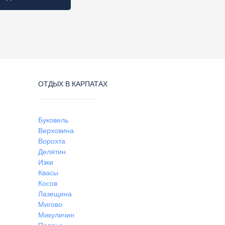
ОТДЫХ В КАРПАТАХ
Буковель
Верховина
Ворохта
Делятин
Изки
Квасы
Косов
Лазещина
Мигово
Микуличин