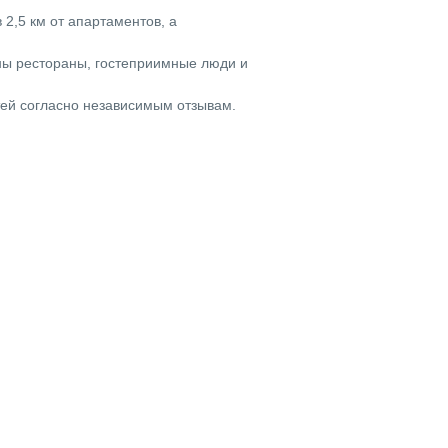
в 2,5 км от апартаментов, а
ны рестораны, гостеприимные люди и
тей согласно независимым отзывам.