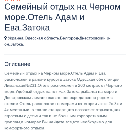
Cемейный отдых на Черном
море.Отель Адам и
Ева.Затока
Украина.Одесская область.Белгород-Днестровский р-
он.Затока.
Описание
Семейный отдых на Черном море.Отель Адам и Ева
расположен в районе курорта Затока Одесская обл станция
Лиманская№231.Отель расположен в 200 метрах от Черного
моря.Удобный отдых на пляжах Затока,рыбалка на море и
Днестровском лимане все это непосредственно рядом с
отелем.Отель располагает номерами категории люкс 2х-3х и
4х местными ,а так-же стандарт ,что позволяет отдыхать,как
взрослым с детьми так и не большим корпоративным
группам,в номерах Вы найдете все,что необходимо для
комфортного отдыха