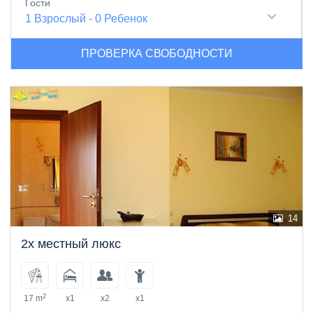
Гости
1
Взрослый
-
0
Ребенок
ПРОВЕРКА СВОБОДНОСТИ
14
2х местный люкс
2
17 m
x1
x2
x1