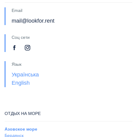
Email
mail@lookfor.rent
Соц сети
Язык
Українська
English
ОТДЫХ НА МОРЕ
Азовское море
Бердянск