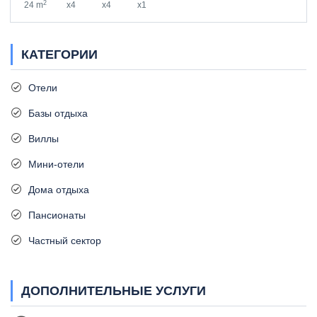
2
24 m
x4
x4
x1
КАТЕГОРИИ
Отели
Базы отдыха
Виллы
Мини-отели
Дома отдыха
Пансионаты
Частный сектор
ДОПОЛНИТЕЛЬНЫЕ УСЛУГИ