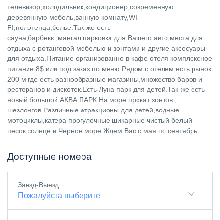
телевизор,холодильник,кондиционер,современную
деревянную мебель,ванную комнату,WI-
FI,полотенца,белье.Так-же есть
сауна,барбекю,мангал,парковка для Вашего авто,места для
отдыха с ротанговой мебелью и зонтами и другие аксесуары
для отдыха.Питание организованно в кафе отеля комплексное
питание 8$ или под заказ по меню.Рядом с отелем есть рынок
200 м где есть разнообразные магазины,множество баров и
ресторанов и дискотек.Есть Луна парк для детей.Так-же есть
новый большой АКВА ПАРК.На море прокат зонтов ,
шезлонгов.Различные атракционы для детей,водные
мотоциклы,катера прогулочные шикарные чистый белый
песок,солнце и Черное море.Ждем Вас с мая по сентябрь.
Доступные номера
Заезд-Выезд
Пожалуйста выберите