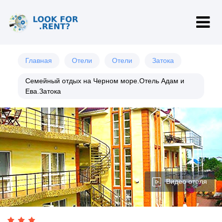
Главная
Отели
Отели
Затока
Cемейный отдых на Черном море.Отель Адам и
Ева.Затока
Видео отеля