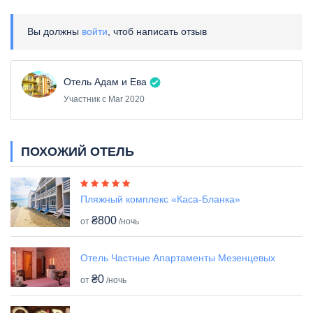
Вы должны
войти
, чтоб написать отзыв
Отель Адам и Ева
Участник с Mar 2020
ПОХОЖИЙ ОТЕЛЬ
Пляжный комплекс «Каса-Бланка»
₴800
от
/ночь
Отель Частные Апартаменты Мезенцевых
₴0
от
/ночь