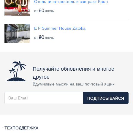
Отель типа «постель и завтрак» Kauri
₴0
от
/ночь
E F Summer House Zatoka
₴0
от
/ночь
Получайте обновления и многое
другое
Вдумчивые мысли на ваш почтовый ящик
ПОДПИСЫВАЙСЯ
ТЕХПОДДЕРЖКА