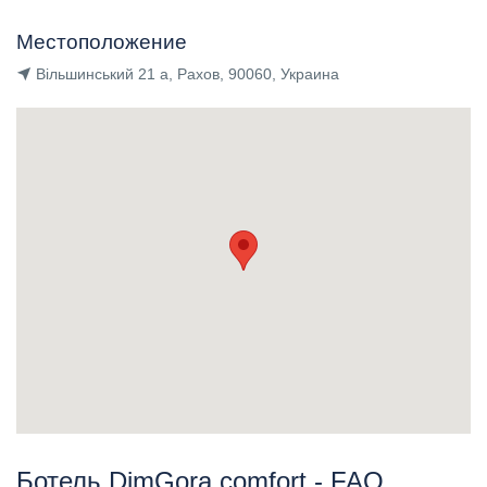
Местоположение
Вільшинський 21 а, Рахов, 90060, Украина
Ботель DimGora comfort - FAQ