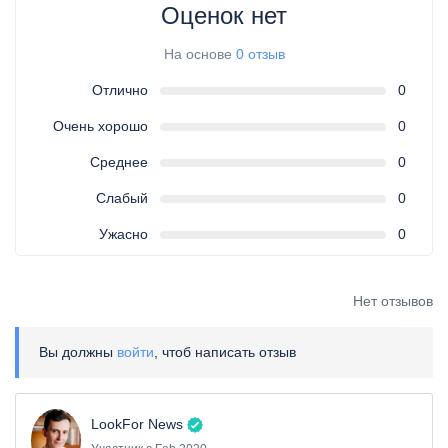
Оценок нет
На основе
0 отзыв
Отлично
0
Очень хорошо
0
Среднее
0
Слабый
0
Ужасно
0
Нет отзывов
Вы должны
войти
, чтоб написать отзыв
LookFor News