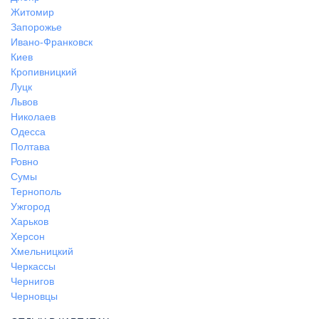
Житомир
Запорожье
Ивано-Франковск
Киев
Кропивницкий
Луцк
Львов
Николаев
Одесса
Полтава
Ровно
Сумы
Тернополь
Ужгород
Харьков
Херсон
Хмельницкий
Черкассы
Чернигов
Черновцы