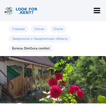
Главная
Отели
Отели
Закарпатье и Закарпатская область
Ботель DimGora comfort