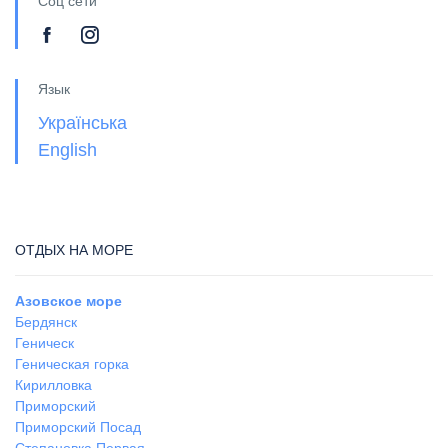
Соц сети
Язык
Українська
English
ОТДЫХ НА МОРЕ
Азовское море
Бердянск
Геническ
Геническая горка
Кирилловка
Приморский
Приморский Посад
Степановка Первая