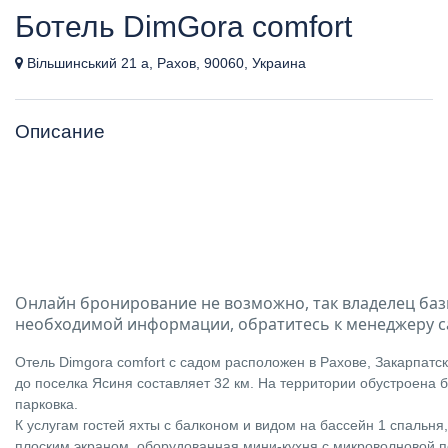
Ботель DimGora comfort
Вільшинський 21 а, Рахов, 90060, Украина
Описание
Онлайн бронирование не возможно, так владелец баз
необходимой информации, обратитесь к менеджеру с
Отель Dimgora comfort с садом расположен в Рахове, Закарпатс
до поселка Ясиня составляет 32 км. На территории обустроена 
парковка.
К услугам гостей яхты с балконом и видом на бассейн 1 спальня,
плоским экраном, оборудованная мини-кухня с микроволновой п