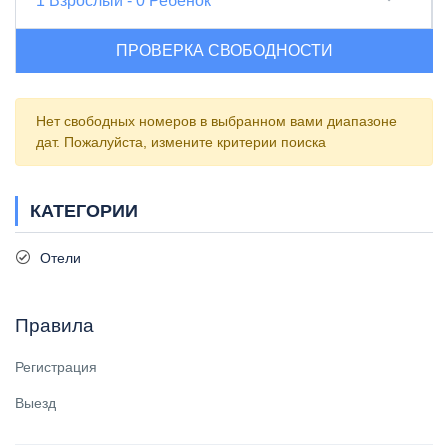
1
Взрослый
-
0
Ребенок
ПРОВЕРКА СВОБОДНОСТИ
Нет свободных номеров в выбранном вами диапазоне
дат. Пожалуйста, измените критерии поиска
КАТЕГОРИИ
Отели
Правила
Регистрация
Выезд