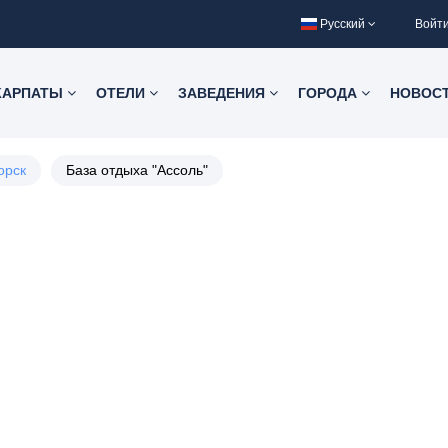
Русский
Войт
КАРПАТЫ
ОТЕЛИ
ЗАВЕДЕНИЯ
ГОРОДА
НОВОС
орск
База отдыха "Ассоль"