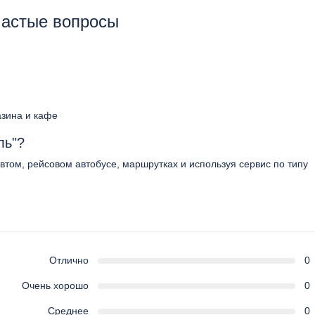
частые вопросы
азина и кафе
ль"?
автом, рейсовом автобусе, маршрутках и используя сервис по типу
Отлично
0
Очень хорошо
0
Среднее
0