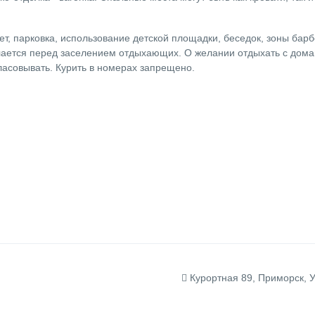
т, парковка, использование детской площадки, беседок, зоны барб
лается перед заселением отдыхающих. О желании отдыхать с дом
асовывать. Курить в номерах запрещено.
Курортная 89, Приморск, 