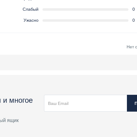
Слабый
0
Ужасно
0
Нет 
 и многое
ый ящик