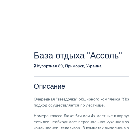
База отдыха "Ассоль"
Курортная 89, Приморск, Украина
Описание
Очередная "звездочка" обширного комплекса "Ясн
подход осуществляется по лестнице.
Номера класса Люкс: 6ти или 4х местные в корп
есть все необходимое: персональная кухонная з
кондиционер, телевизор. В комнатах выполнена эк