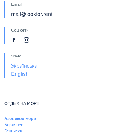
Email
mail@lookfor.rent
Соц сети
Язык
Українська
English
ОТДЫХ НА МОРЕ
Азовское море
Бердянск
Геническ