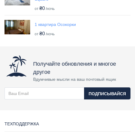
₴0
от
/ночь
1 квартира Осокорки
₴0
от
/ночь
Получайте обновления и многое
другое
Вдумчивые мысли на ваш почтовый ящик
ПОДПИСЫВАЙСЯ
ТЕХПОДДЕРЖКА