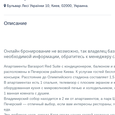
Бульвар Лесі Українки 10, Киев, 02000, Украина.
Описание
Онлайн бронирование не возможно, так владелец баз
необходимой информации, обратитесь к менеджеру с
Апартаменты Barasport Red Suite с кондиционером, балконом и 
расположены в Печерском районе Киева. К услугам гостей беспл
консьерж. Расстояние до Олимпийского стадиона составляет 1,5
В апартаментах есть 1 спальня, телевизор с плоским экраном и
оборудованная кухня с микроволновой печью и холодильником,
1 ванная комната с душем.
Владимирский собор находится в 2 км от апартаментов, а парк Ш
Печерский — отличный выбор, если вам интересны рестораны, 
еда.
Это любимая часть города Киев среди наших гостей согласно н