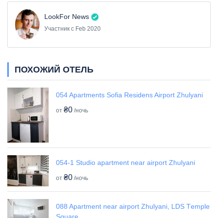
LookFor News
Участник с Feb 2020
ПОХОЖИЙ ОТЕЛЬ
054 Apartments Sofia Residens Airport Zhulyani
₴0
от
/ночь
054-1 Studio apartment near airport Zhulyani
₴0
от
/ночь
088 Apartment near airport Zhulyani, LDS Tеmple
Square