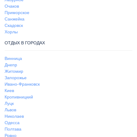
Очаков
Приморское
Санжейка
Скадовск
Хорлы
ОТДЫХ В ГОРОДАХ
Винница
Днепр
Житомир
Запорожье
Ивано-Франковск
Киев
Кропивницкий
Луцк
Львов
Николаев
Одесса
Полтава
Ровно