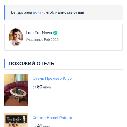
Вы должны
войти
, чтоб написать отзыв
LookFor News
Участник с Feb 2020
ПОХОЖИЙ ОТЕЛЬ
Отель Премьер Клуб
₴0
от
/ночь
Хостел Hostel Pottera
₴0
от
/ночь