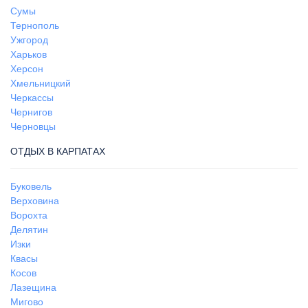
Сумы
Тернополь
Ужгород
Харьков
Херсон
Хмельницкий
Черкассы
Чернигов
Черновцы
ОТДЫХ В КАРПАТАХ
Буковель
Верховина
Ворохта
Делятин
Изки
Квасы
Косов
Лазещина
Мигово