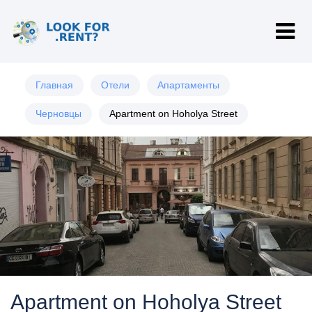
Главная
Отели
Апартаменты
Черновцы
Apartment on Hoholya Street
Apartment on Hoholya Street