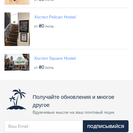
Хостел Pelican Hostel
₴0
от
/ночь
Хостел Square Hostel
₴0
от
/ночь
Получайте обновления и многое
другое
Вдумчивые мысли на ваш почтовый ящик
ПОДПИСЫВАЙСЯ