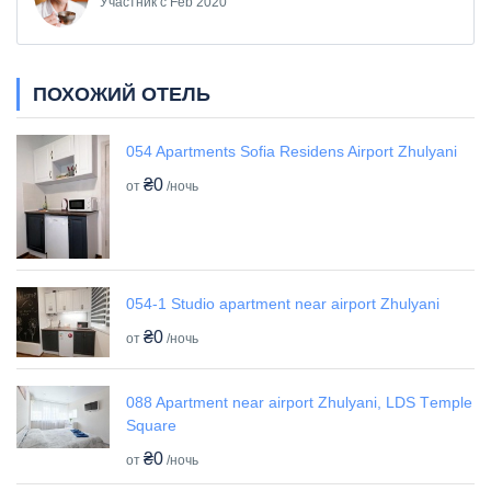
Участник с Feb 2020
ПОХОЖИЙ ОТЕЛЬ
054 Apartments Sofia Residens Airport Zhulyani
₴0
от
/ночь
054-1 Studio apartment near airport Zhulyani
₴0
от
/ночь
088 Apartment near airport Zhulyani, LDS Tеmple
Square
₴0
от
/ночь