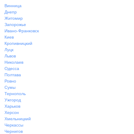
Винница
Днепр
Житомир
Запорожье
Ивано-Франковск
Киев
Кропивницкий
Луцк
Львов
Николаев
Одесса
Полтава
Ровно
Сумы
Тернополь
Ужгород
Харьков
Херсон
Хмельницкий
Черкассы
Чернигов