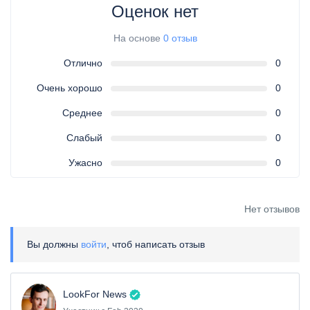
Оценок нет
На основе
0 отзыв
Отлично
0
Очень хорошо
0
Среднее
0
Слабый
0
Ужасно
0
Нет отзывов
Вы должны
войти
, чтоб написать отзыв
LookFor News