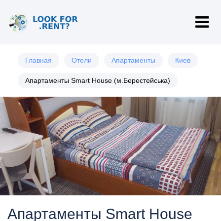
Главная
Отели
Апартаменты
Киев
Апартаменты Smart House (м.Берестейська)
Апартаменты Smart House