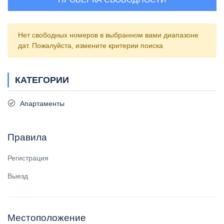
Нет свободных номеров в выбранном вами диапазоне
дат. Пожалуйста, измените критерии поиска
КАТЕГОРИИ
Апартаменты
Правила
Регистрация
Выезд
Местоположение