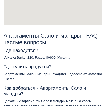
Апартаменты Сало и мандры - FAQ
частые вопросы
Где находится?
Vulytsya Burkut 220, Рахов, 90600, Украина
Где купить продукты?
Апартаменты Сало и мандры находится недалеко от магазина
и кафе
Как добраться - Апартаменты Сало и
мандры?
Доехать - Апартаменты Сало и мандры можно на своем
автом, рейсовом автобусе, маршрутках и используя сервис по