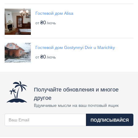
Гостевой дом Alisa
₴0
от
/ночь
Гостевой дом Gostynnyi Dvir u Marichky
₴0
от
/ночь
Получайте обновления и многое
другое
Вдумчивые мысли на ваш почтовый ящик
ПОДПИСЫВАЙСЯ