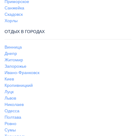
Приморское
Санжейка
Скадовск
Хорлы
ОТДЫХ В ГОРОДАХ
Винница
Днепр
Житомир
Запорожье
Ивано-Франковск
Киев
Кропивницкий
Луцк
Львов
Николаев
Одесса
Полтава
Ровно
Сумы