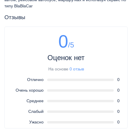
типу BlaBlaCar
Отзывы
0
/5
Оценок нет
На основе
0 отзыв
Отлично
0
Очень хорошо
0
Среднее
0
Слабый
0
Ужасно
0