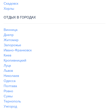
Скадовск
Хорлы
ОТДЫХ В ГОРОДАХ
Винница
Днепр
Житомир
Запорожье
Ивано-Франковск
Киев
Кропивницкий
Луцк
Львов
Николаев
Одесса
Полтава
Ровно
Сумы
Тернополь
Ужгород