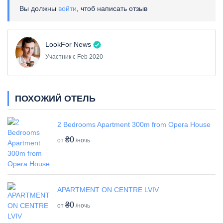
Вы должны
войти
, чтоб написать отзыв
LookFor News
Участник с Feb 2020
ПОХОЖИЙ ОТЕЛЬ
2 Bedrooms Apartment 300m from Opera House
₴0
от
/ночь
APARTMENT ON CENTRE LVIV
₴0
от
/ночь