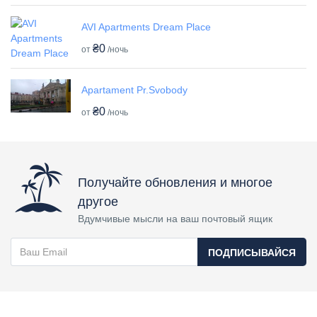
AVI Apartments Dream Place
₴0
от
/ночь
Apartament Pr.Svobody
₴0
от
/ночь
Получайте обновления и многое
другое
Вдумчивые мысли на ваш почтовый ящик
ПОДПИСЫВАЙСЯ