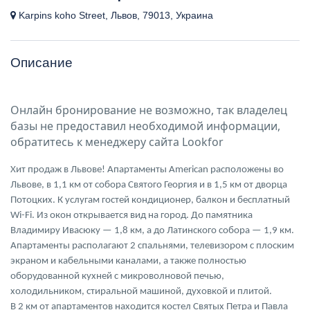
Karpins koho Street, Львов, 79013, Украина
Описание
Онлайн бронирование не возможно, так владелец
базы не предоставил необходимой информации,
обратитесь к менеджеру сайта Lookfor
Хит продаж в Львове! Апартаменты American расположены во
Львове, в 1,1 км от собора Святого Георгия и в 1,5 км от дворца
Потоцких. К услугам гостей кондиционер, балкон и бесплатный
Wi-Fi. Из окон открывается вид на город. До памятника
Владимиру Ивасюку — 1,8 км, а
до Латинского собора — 1,9 км.
Апартаменты располагают 2 спальнями, телевизором с плоским
экраном и кабельными каналами, а также полностью
оборудованной кухней с микроволновой печью,
холодильником, стиральной машиной, духовкой и плитой.
В 2 км от апартаментов находится костел Святых Петра и Павла