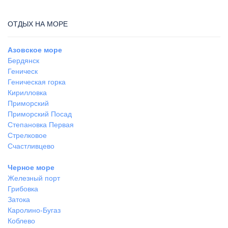
ОТДЫХ НА МОРЕ
Азовское море
Бердянск
Геническ
Геническая горка
Кирилловка
Приморский
Приморский Посад
Степановка Первая
Стрелковое
Счастливцево
Черное море
Железный порт
Грибовка
Затока
Каролино-Бугаз
Коблево