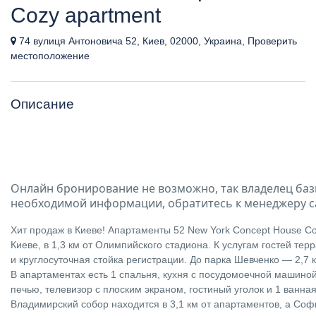
Cozy apartment
74 вулиця Антоновича 52, Киев, 02000, Украина, Проверить
местоположение
Описание
Онлайн бронирование не возможно, так владелец баз
необходимой информации, обратитесь к менеджеру с
Хит продаж в Киеве! Апартаменты 52 New York Concept House C
Киеве, в 1,3 км от Олимпийского стадиона. К услугам гостей тер
и круглосуточная стойка регистрации. До парка Шевченко — 2,7 
В апартаментах есть 1 спальня, кухня с посудомоечной машино
печью, телевизор с плоским экраном, гостиный уголок и 1 ванна
Владимирский собор находится в 3,1 км от апартаментов, а Соф