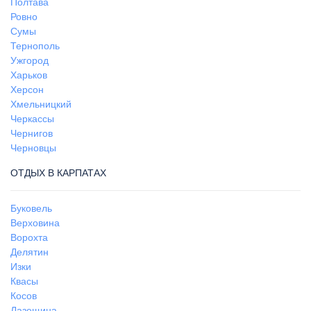
Полтава
Ровно
Сумы
Тернополь
Ужгород
Харьков
Херсон
Хмельницкий
Черкассы
Чернигов
Черновцы
ОТДЫХ В КАРПАТАХ
Буковель
Верховина
Ворохта
Делятин
Изки
Квасы
Косов
Лазещина