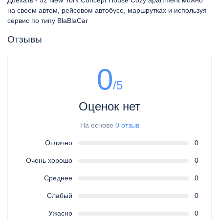
Доехать - 52 New York Concept House Cozy apartment можно
на своем автом, рейсовом автобусе, маршрутках и используя
сервис по типу BlaBlaCar
Отзывы
0
/5
Оценок нет
На основе
0 отзыв
Отлично
0
Очень хорошо
0
Среднее
0
Слабый
0
Ужасно
0