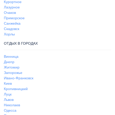
Курортное
Лазурное
Очаков
Приморское
Санжейка
Скадовск
Хорлы
ОТДЫХ В ГОРОДАХ
Винница
Днепр
Житомир
Запорожье
Ивано-Франковск
Киев
Кропивницкий
Луцк
Львов
Николаев
Одесса