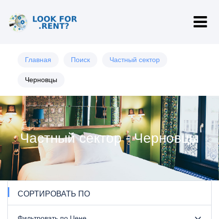
Главная
Поиск
Частный сектор
Черновцы
Частный сектор - Черновцы
СОРТИРОВАТЬ ПО
Фильтровать по Цене