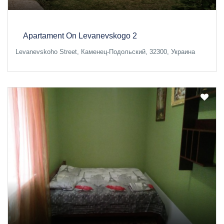
Apartament On Levanevskogo 2
Levanevskoho Street, Каменец-Подольский, 32300, Украина