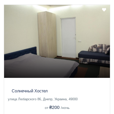
Солнечный Хостел
улица Любарского 86, Днепр, Украина, 49000
₴200
от
/ночь