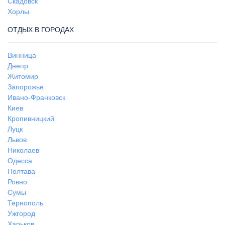
Скадовск
Хорлы
ОТДЫХ В ГОРОДАХ
Винница
Днепр
Житомир
Запорожье
Ивано-Франковск
Киев
Кропивницкий
Луцк
Львов
Николаев
Одесса
Полтава
Ровно
Сумы
Тернополь
Ужгород
Харьков