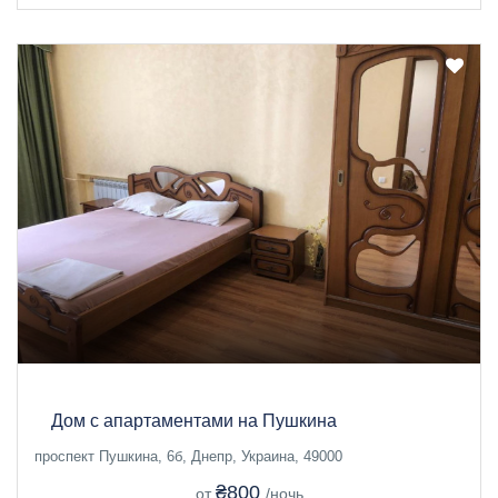
Дом с апартаментами на Пушкина
проспект Пушкина, 6б, Днепр, Украина, 49000
₴800
от
/ночь