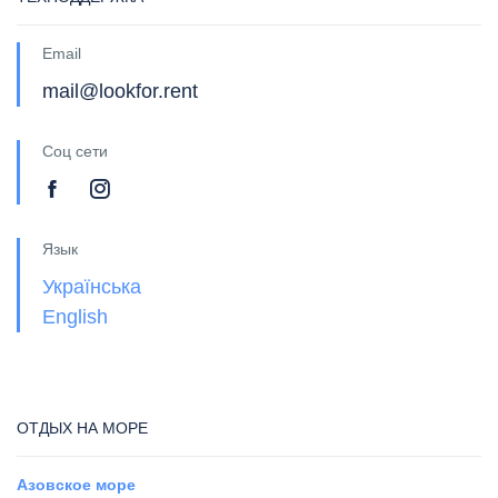
Email
mail@lookfor.rent
Соц сети
Язык
Українська
English
ОТДЫХ НА МОРЕ
Азовское море