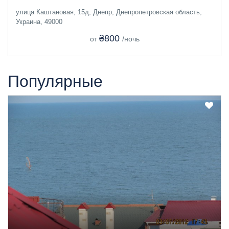
улица Каштановая, 15д, Днепр, Днепропетровская область,
Украина, 49000
₴800
от
/ночь
Популярные