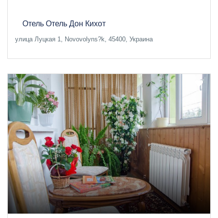
Отель Отель Дон Кихот
улица Луцкая 1, Novovolyns?k, 45400, Украина