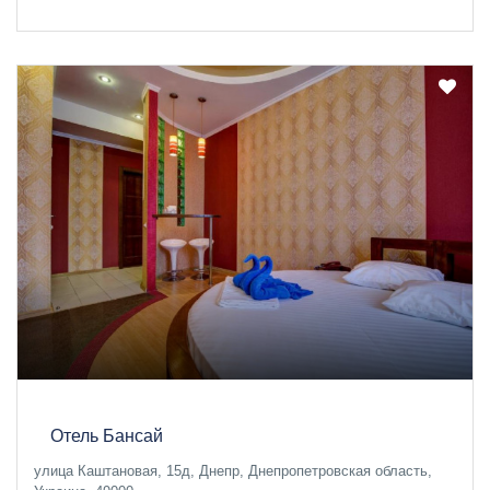
Отель Бансай
улица Каштановая, 15д, Днепр, Днепропетровская область,