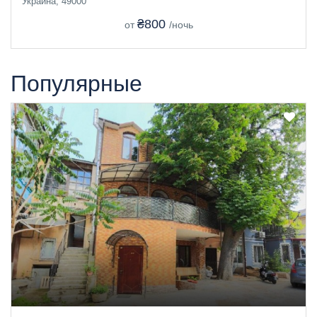
Украина, 49000
₴800
от
/ночь
Популярные