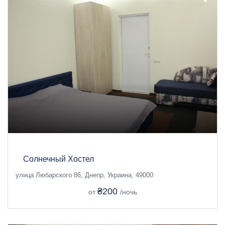
Солнечный Хостел
улица Любарского 86, Днепр, Украина, 49000
₴200
от
/ночь