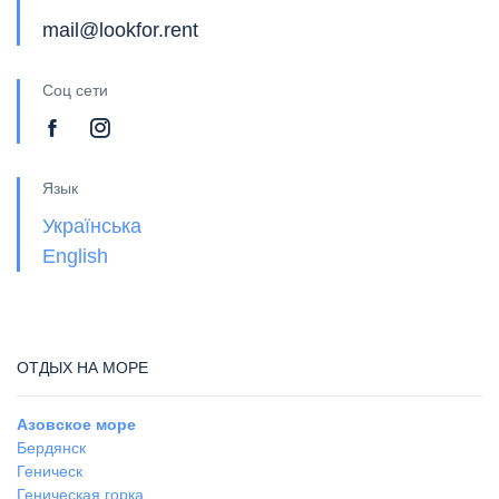
mail@lookfor.rent
Соц сети
Язык
Українська
English
ОТДЫХ НА МОРЕ
Азовское море
Бердянск
Геническ
Геническая горка