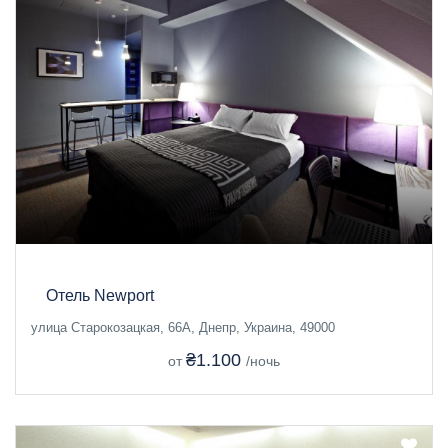
Отель Newport
улица Старокозацкая, 66А, Днепр, Украина, 49000
₴1.100
от
/ночь