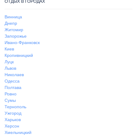
ОТДЫХ В ГОРОДАХ
Винница
Днепр
Житомир
Запорожье
Ивано-Франковск
Киев
Кропивницкий
Луцк
Львов
Николаев
Одесса
Полтава
Ровно
Сумы
Тернополь
Ужгород
Харьков
Херсон
Хмельницкий