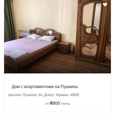
Дом с апартаментами на Пушкина
проспект Пушкина, 6б, Днепр, Украина, 49000
₴800
от
/ночь