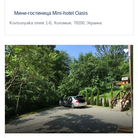
Мини-гостиница Mini-hotel Oasis
Kovtsunyaka street 1-Б, Коломыя, 78200, Украина