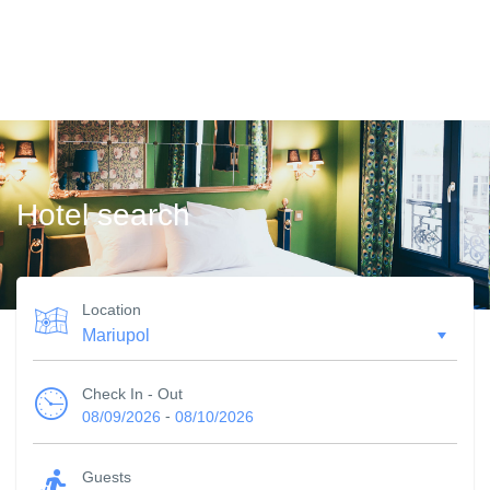
Hotel search
Location
Check In - Out
-
08/09/2026
08/10/2026
Guests