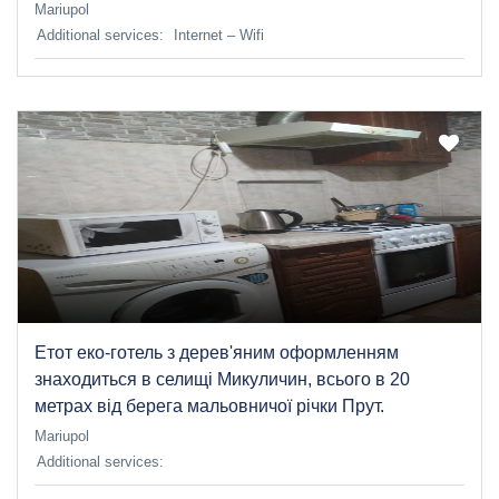
Mariupol
Additional services:
Internet – Wifi
Етот еко-готель з дерев'яним оформленням
знаходиться в селищі Микуличин, всього в 20
метрах від берега мальовничої річки Прут.
Mariupol
Additional services: