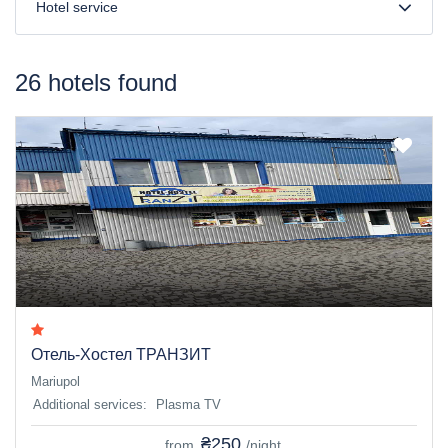
Hotel service
26 hotels found
Отель-Хостел ТРАНЗИТ
Mariupol
Additional services:
Plasma TV
₴250
from
/night