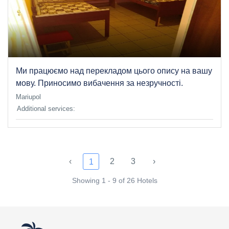
Ми працюємо над перекладом цього опису на вашу
мову. Приносимо вибачення за незручності.
Mariupol
Additional services:
‹
2
3
›
1
Showing 1 - 9 of 26 Hotels